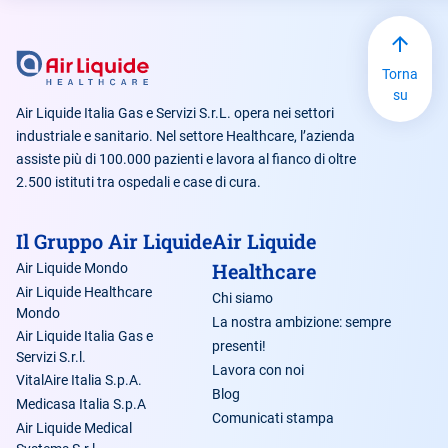
Torna
su
Air Liquide Italia Gas e Servizi S.r.L. opera nei settori
industriale e sanitario. Nel settore Healthcare, l’azienda
assiste più di 100.000 pazienti e lavora al fianco di oltre
2.500 istituti tra ospedali e case di cura.
Il Gruppo Air Liquide
Air Liquide
Healthcare
Air Liquide Mondo
Air Liquide Healthcare
Chi siamo
Mondo
La nostra ambizione: sempre
Air Liquide Italia Gas e
presenti!
Servizi S.r.l.
Lavora con noi
VitalAire Italia S.p.A.
Blog
Medicasa Italia S.p.A
Comunicati stampa
Air Liquide Medical