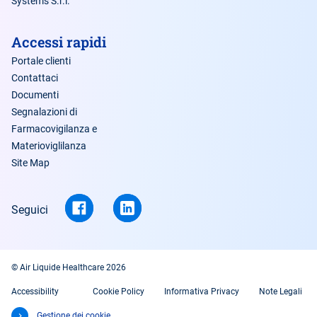
Systems S.r.l.
Accessi rapidi
Portale clienti
Contattaci
Documenti
Segnalazioni di
Farmacovigilanza e
Materioviglilanza
Site Map
Seguici
© Air Liquide Healthcare 2026
Accessibility
Cookie Policy
Informativa Privacy
Note Legali
Gestione dei cookie