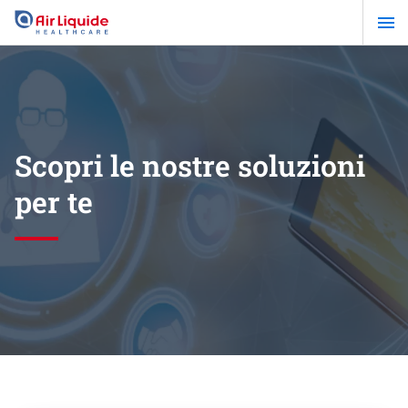
Salta
al
contenuto
principale
Scopri le nostre soluzioni
per te