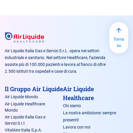
Torna
su
Air Liquide Italia Gas e Servizi S.r.L. opera nei settori
industriale e sanitario. Nel settore Healthcare, l’azienda
assiste più di 100.000 pazienti e lavora al fianco di oltre
2.500 istituti tra ospedali e case di cura.
Il Gruppo Air Liquide
Air Liquide
Healthcare
Air Liquide Mondo
Air Liquide Healthcare
Chi siamo
Mondo
La nostra ambizione: sempre
Air Liquide Italia Gas e
presenti!
Servizi S.r.l.
Lavora con noi
VitalAire Italia S.p.A.