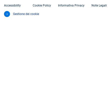
Accessibility
Cookie Policy
Informativa Privacy
Note Legali
Gestione dei cookie