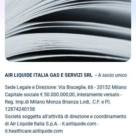
AIR LIQUIDE ITALIA GAS E SERVIZI SRL -
A socio unico
Sede Legale e Direzione: Via Bisceglie, 66 - 20152 Milano
Capitale sociale € 50.000.000,00, interamente versato -
Reg. Imp.di Milano Monza Brianza Lodi, .C.F. e P.I.
12874240158
Società soggetta all’attività di direzione e coordinamento
di Air Liquide Italia S.p.A. - it.airliquide.com -
it.healthcare.airliquide.com